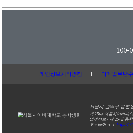
100-
개인정보처리방침
이메일무단
서울시 관악구 봉천동 
제 25대 서울사이버대학교
업체정보 / 제 25대 
오투베이션 ㅣ
https://o