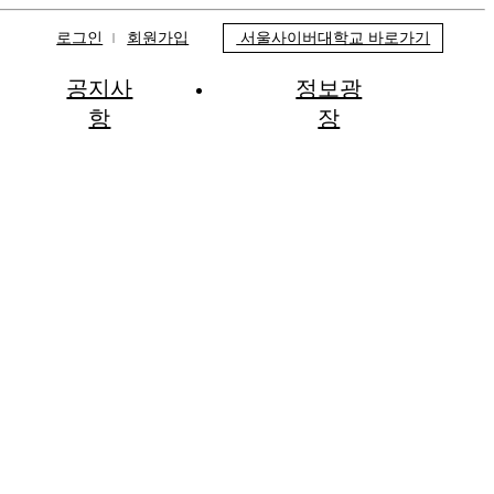
로그인
회원가입
서울사이버대학교 바로가기
공지사
정보광
항
장