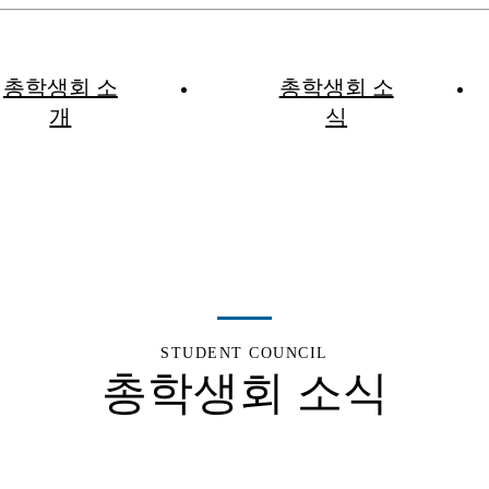
총학생회 소
총학생회 소
개
식
STUDENT COUNCIL
총학생회 소식