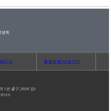
학생회
홈페이지
총동문회 바로가기
1번 출구 200M 앞)
RVED.