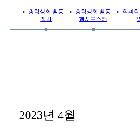
총학생회 활동
총학생회 활동
학과학
앨범
행사포스터
2023년 4월