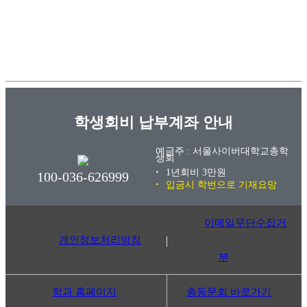
학생회비 납부계좌 안내
예금주 : 서울사이버대학교총학
생회
1년회비 3만원
100-036-626999
입금시 학번으로 기재요망
이메일무단수집거
개인정보처리방침
부
학과 홈페이지
총동문회 바로가기