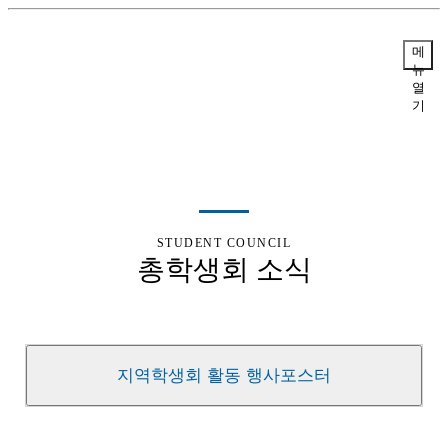
메
뉴
열
기
STUDENT COUNCIL
총학생회 소식
지역학생회 활동 행사포스터