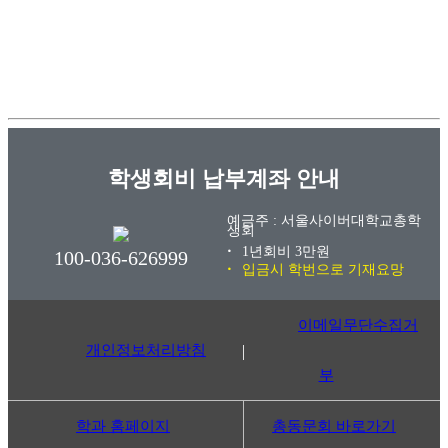
학생회비 납부계좌 안내
예금주 : 서울사이버대학교총학
생회
1년회비 3만원
100-036-626999
입금시 학번으로 기재요망
이메일무단수집거
개인정보처리방침
부
학과 홈페이지
총동문회 바로가기