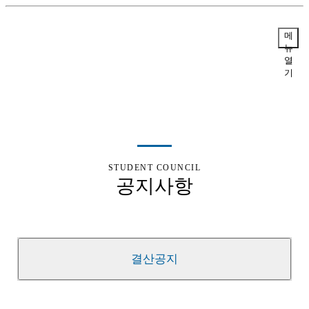
메
뉴
열
기
STUDENT COUNCIL
공지사항
결산공지